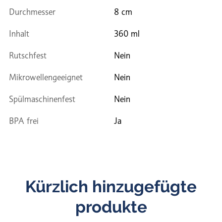
Durchmesser
8 cm
Inhalt
360 ml
Rutschfest
Nein
Mikrowellengeeignet
Nein
Spülmaschinenfest
Nein
BPA frei
Ja
Kürzlich hinzugefügte
produkte