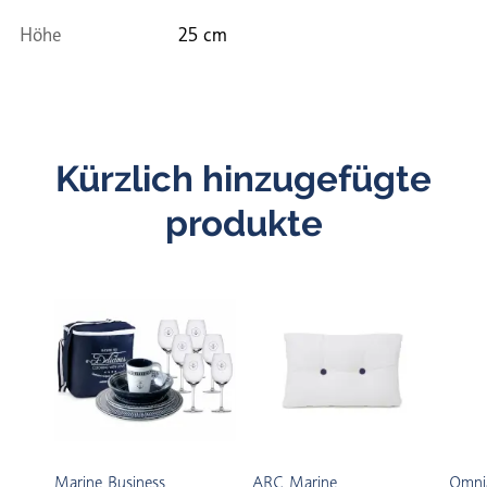
Höhe
25 cm
Kürzlich hinzugefügte
produkte
Marine Business
ARC Marine
Omni