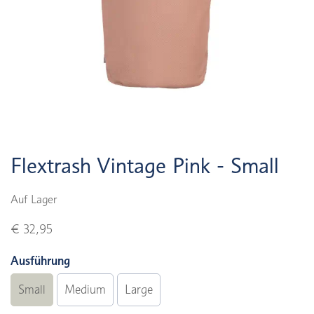
Flextrash Vintage Pink - Small
Auf Lager
€ 32,95
Ausführung
Small
Medium
Large