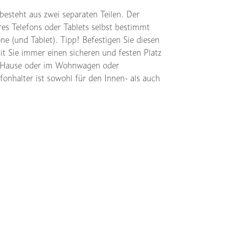
esteht aus zwei separaten Teilen. Der
es Telefons oder Tablets selbst bestimmt
e (und Tablet). Tipp! Befestigen Sie diesen
t Sie immer einen sicheren und festen Platz
zu Hause oder im Wohnwagen oder
onhalter ist sowohl für den Innen- als auch