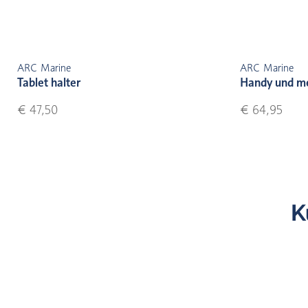
ARC Marine
ARC Marine
Tablet halter
Handy und m
€ 47,50
€ 64,95
K