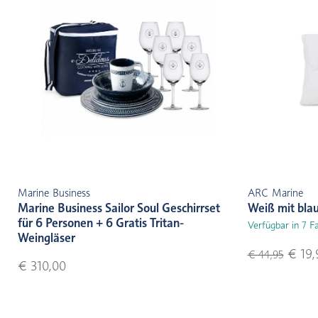
Marine Business
ARC Marine
Marine Business Sailor Soul Geschirrset
Weiß mit bla
für 6 Personen + 6 Gratis Tritan-
Verfügbar in 7 F
Weingläser
€ 19,
€ 44,95
€ 310,00