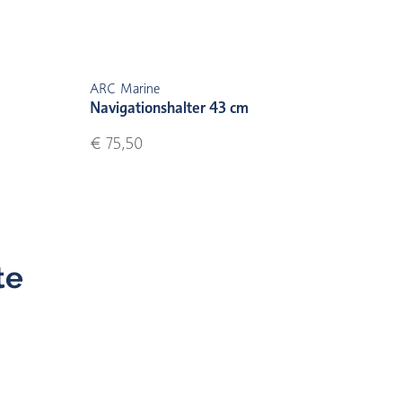
ARC Marine
Navigationshalter 43 cm
€ 75,50
te