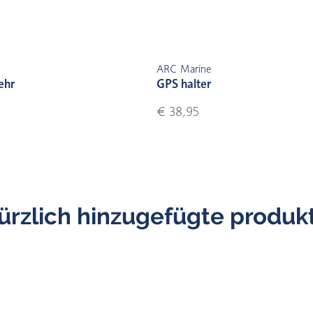
ARC Marine
ehr
GPS halter
€ 38,95
ürzlich hinzugefügte produk