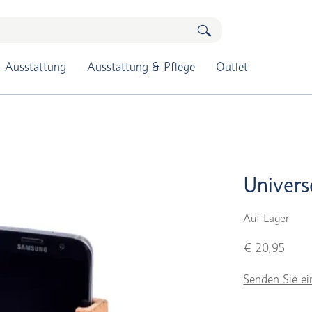
Ausstattung
Ausstattung & Pflege
Outlet
Univers
Auf Lager
€ 20,95
Senden Sie ei