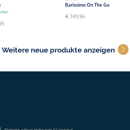
u
Barissimo On The Go
arben
€ 149,96
95
Weitere neue produkte anzeigen
Allgemeine auftrags bedingungen E-Commerce