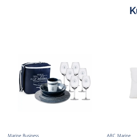
K
Marine Business
ARC Marine