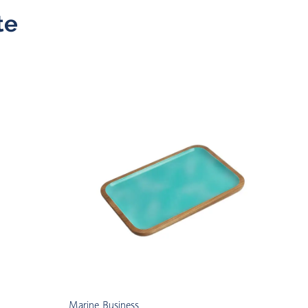
te
Marine Business