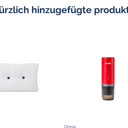
ürzlich hinzugefügte produk
Omnia