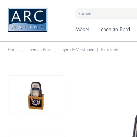
naar hoofdinhoud
Möbel
Leben an Bord
Home
Leben an Bord
Lagern & Verstauen
Elektronik