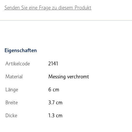
Senden Sie eine Frage zu diesem Produkt
Eigenschaften
Artikelcode
2141
Material
Messing verchromt
Länge
6 cm
Breite
3.7 cm
Dicke
1.3 cm