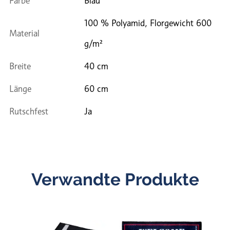
Farbe
Blau
100 % Polyamid, Florgewicht 600
Material
g/m²
Breite
40 cm
Länge
60 cm
Rutschfest
Ja
Verwandte Produkte