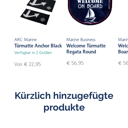
ARC Marine
Marine Business
Marin
Türmatte Anchor Black
Welcome Türmatte
Welc
Regata Round
Boar
Verfügbar in 2 Größen
€ 56,95
€ 56
Von € 22,95
Kürzlich hinzugefügte
produkte