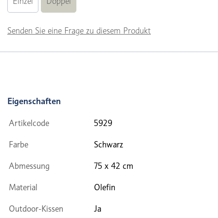
Einzel
Doppel
Senden Sie eine Frage zu diesem Produkt
Eigenschaften
Artikelcode
5929
Farbe
Schwarz
Abmessung
75 x 42 cm
Material
Olefin
Outdoor-Kissen
Ja