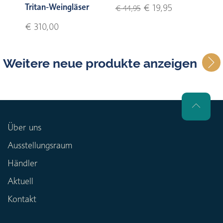
Tritan-Weingläser
€ 19,95
€ 44,95
€ 310,00
Weitere neue produkte anzeigen
Über uns
Ausstellungsraum
Händler
Aktuell
Kontakt