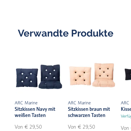
Verwandte Produkte
ARC Marine
ARC Marine
ARC 
Sitzkissen Navy mit
Sitzkissen braun mit
Kiss
weißen Tasten
schwarzen Tasten
Verfü
Von € 29,50
Von € 29,50
Von 