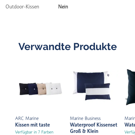
Outdoor-Kissen
Nein
Verwandte Produkte
ARC Marine
Marine Business
Marin
Kissen mit taste
Waterproof Kissenset
Wate
Groß & Klein
Verfügbar in 7 Farben
Verfü