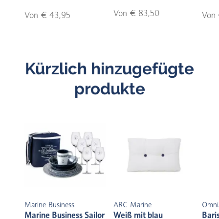
Von € 83,50
Von € 43,95
Von 
Kürzlich hinzugefügte
produkte
Marine Business
ARC Marine
Omni
Marine Business Sailor
Weiß mit blau
Bari