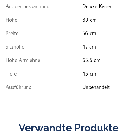
Art der bespannung
Deluxe Kissen
Höhe
89 cm
Breite
56 cm
Sitzhöhe
47 cm
Höhe Armlehne
65.5 cm
Tiefe
45 cm
Ausführung
Unbehandelt
Verwandte Produkte