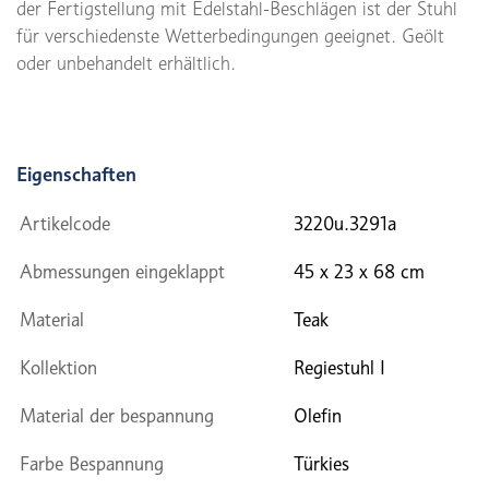
der Fertigstellung mit Edelstahl-Beschlägen ist der Stuhl
für verschiedenste Wetterbedingungen geeignet. Geölt
oder unbehandelt erhältlich.
Eigenschaften
Artikelcode
3220u.3291a
Abmessungen eingeklappt
45 x 23 x 68 cm
Material
Teak
Kollektion
Regiestuhl I
Material der bespannung
Olefin
Farbe Bespannung
Türkies