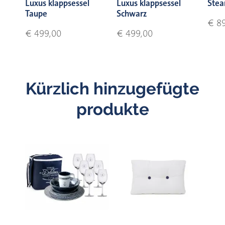
Luxus klappsessel
Luxus klappsessel
Stea
Taupe
Schwarz
€ 89
€ 499,00
€ 499,00
Kürzlich hinzugefügte
produkte