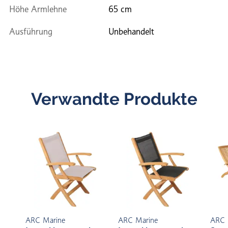
Höhe Armlehne
65 cm
Ausführung
Unbehandelt
Verwandte Produkte
ARC Marine
ARC Marine
ARC 