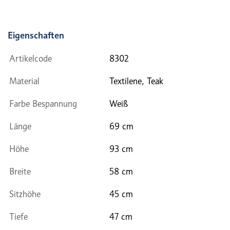
Eigenschaften
Artikelcode
8302
Material
Textilene, Teak
Farbe Bespannung
Weiß
Länge
69 cm
Höhe
93 cm
Breite
58 cm
Sitzhöhe
45 cm
Tiefe
47 cm