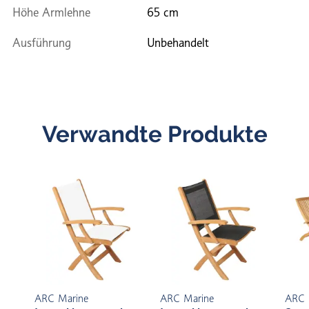
Höhe Armlehne
65 cm
Ausführung
Unbehandelt
Verwandte Produkte
ARC Marine
ARC Marine
ARC 