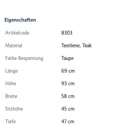
Eigenschaften
Artikelcode
8303
Material
Textilene, Teak
Farbe Bespannung
Taupe
Länge
69 cm
Höhe
93 cm
Breite
58 cm
Sitzhöhe
45 cm
Tiefe
47 cm