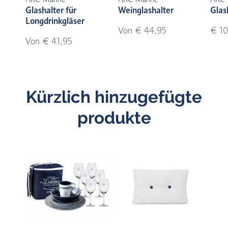
Glashalter für
Weinglashalter
Glas
Longdrinkgläser
Von € 44,95
€ 10
Von € 41,95
Kürzlich hinzugefügte
produkte