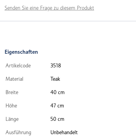
Senden Sie eine Frage zu diesem Produkt
Eigenschaften
Artikelcode
3518
Material
Teak
Breite
40 cm
Höhe
47 cm
Länge
50 cm
Ausführung
Unbehandelt