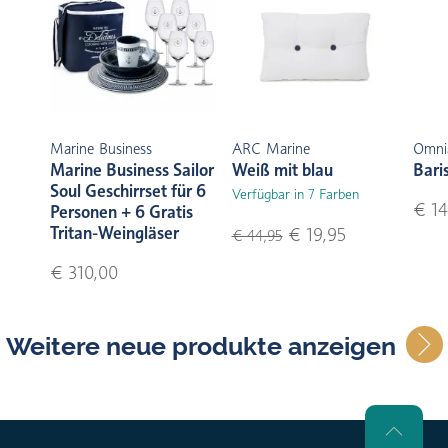
Marine Business
ARC Marine
Omni
Marine Business Sailor
Weiß mit blau
Bari
Soul Geschirrset für 6
Verfügbar in 7 Farben
€ 14
Personen + 6 Gratis
Tritan-Weingläser
€ 19,95
€ 44,95
€ 310,00
Weitere neue produkte anzeigen