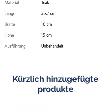
Material
Teak
Länge
36.7 cm
Breite
10 cm
Höhe
15 cm
Ausführung
Unbehandelt
Kürzlich hinzugefügte
produkte