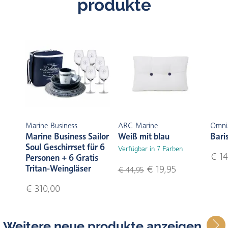
produkte
Marine Business
ARC Marine
Omni
Marine Business Sailor
Weiß mit blau
Bari
Soul Geschirrset für 6
Verfügbar in 7 Farben
€ 14
Personen + 6 Gratis
Tritan-Weingläser
€ 19,95
€ 44,95
€ 310,00
Weitere neue produkte anzeigen