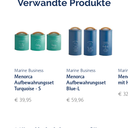
Verwandte Produkte
Marine Business
Marine Business
Marin
Menorca
Menorca
Meno
Aufbewahrungsset
Aufbewahrungsset
mit 
Turquoise - S
Blue-L
€ 32
€ 39,95
€ 59,96