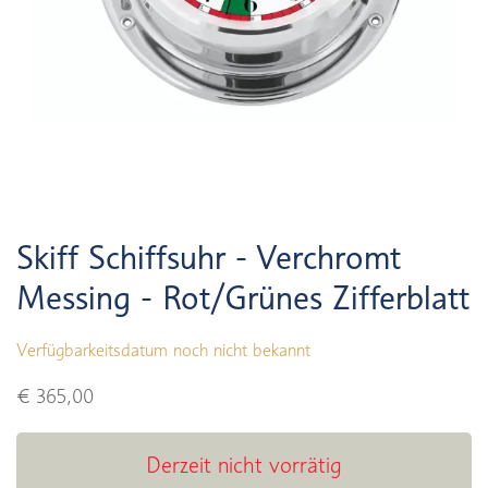
Skiff Schiffsuhr - Verchromt
Messing - Rot/Grünes Zifferblatt
Verfügbarkeitsdatum noch nicht bekannt
€ 365,00
Derzeit nicht vorrätig