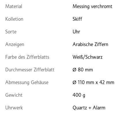
Material
Messing verchromt
Kolletion
Skiff
Sorte
Uhr
Anzeigen
Arabische Ziffern
Farbe des Zifferblatts
Weiß/Schwarz
Durchmesser Zifferblatt
Ø 80 mm
Abmessung Gehäuse
Ø 110 mm x 42 mm
Gewicht
400 g
Uhrwerk
Quartz + Alarm