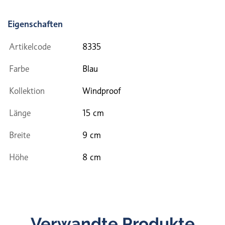
Eigenschaften
Artikelcode
8335
Farbe
Blau
Kollektion
Windproof
Länge
15 cm
Breite
9 cm
Höhe
8 cm
Verwandte Produkte