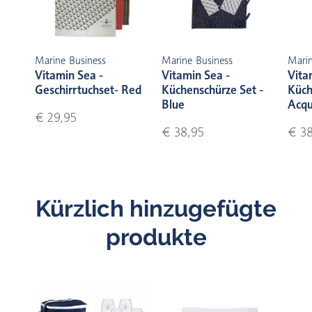
Marine Business
Marine Business
Marin
Vitamin Sea -
Vitamin Sea -
Vita
Geschirrtuchset- Red
Küchenschürze Set -
Küch
Blue
Acq
€ 29,95
€ 38,95
€ 38
Kürzlich hinzugefügte
produkte