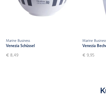
Marine Business
Marine Busines
Venezia Schüssel
Venezia Bech
€ 8,49
€ 9,95
K