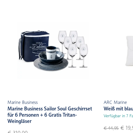
Marine Business
ARC Marine
Marine Business Sailor Soul Geschirrset
Weiß mit bla
für 6 Personen + 6 Gratis Tritan-
Verfügbar in 7 F
Weingläser
€ 19,
€ 44,95
€ 310,00