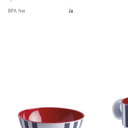
BPA frei
Ja