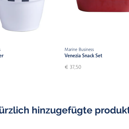
s
Marine Business
er
Venezia Snack Set
€ 37,50
ürzlich hinzugefügte produk