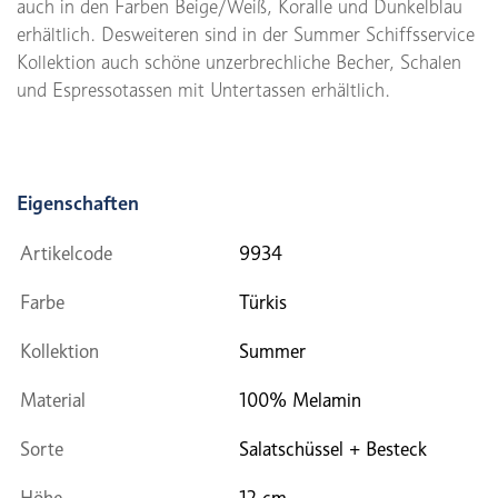
auch in den Farben Beige/Weiß, Koralle und Dunkelblau
erhältlich. Desweiteren sind in der Summer Schiffsservice
Kollektion auch schöne unzerbrechliche Becher, Schalen
und Espressotassen mit Untertassen erhältlich.
Eigenschaften
Artikelcode
9934
Farbe
Türkis
Kollektion
Summer
Material
100% Melamin
Sorte
Salatschüssel + Besteck
Höhe
12 cm