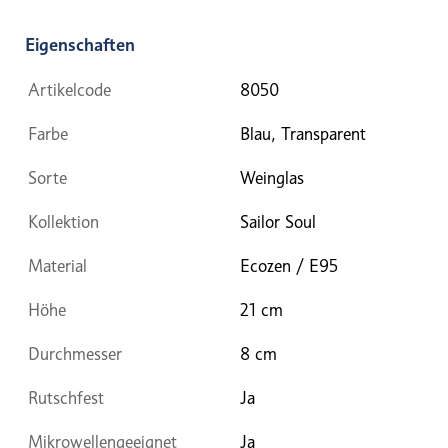
Eigenschaften
Artikelcode
8050
Farbe
Blau, Transparent
Sorte
Weinglas
Kollektion
Sailor Soul
Material
Ecozen / E95
Höhe
21 cm
Durchmesser
8 cm
Rutschfest
Ja
Mikrowellengeeignet
Ja