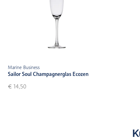
Marine Business
Sailor Soul Champagnerglas Ecozen
€ 14,50
K