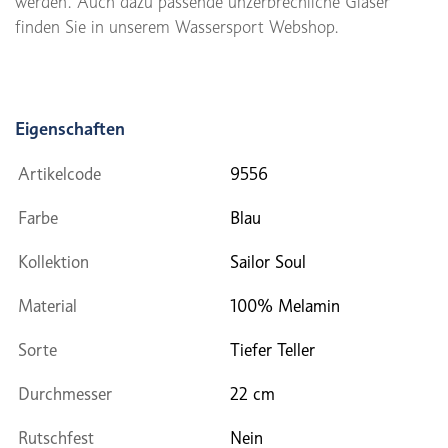
werden. Auch dazu passende unzerbrechliche Gläser
finden Sie in unserem Wassersport Webshop.
Eigenschaften
Artikelcode
9556
Farbe
Blau
Kollektion
Sailor Soul
Material
100% Melamin
Sorte
Tiefer Teller
Durchmesser
22 cm
Rutschfest
Nein