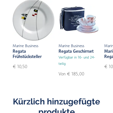
Marine Business
Marine Business
Marin
Regata
Regata Geschirrset
Mari
Frühstücksteller
Rega
Verfügbar in 16- und 24-
teilig
€ 10,50
€ 10
Von € 185,00
Kürzlich hinzugefügte
produkte