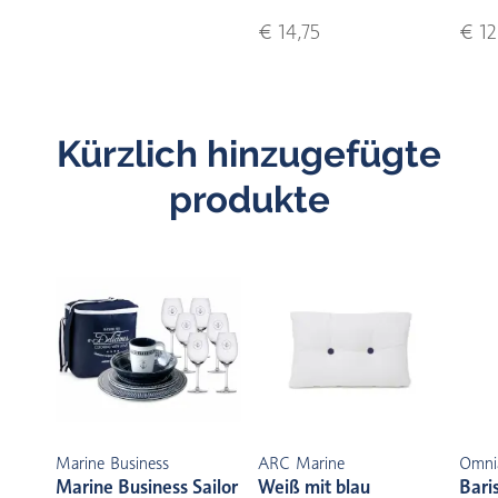
€ 14,75
€ 12
Kürzlich hinzugefügte
produkte
Marine Business
ARC Marine
Omni
Marine Business Sailor
Weiß mit blau
Bari