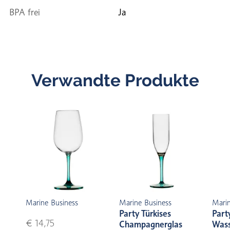
BPA frei
Ja
Verwandte Produkte
Marine Business
Marine Business
Marin
Party Türkises
Part
€ 14,75
Champagnerglas
Wass