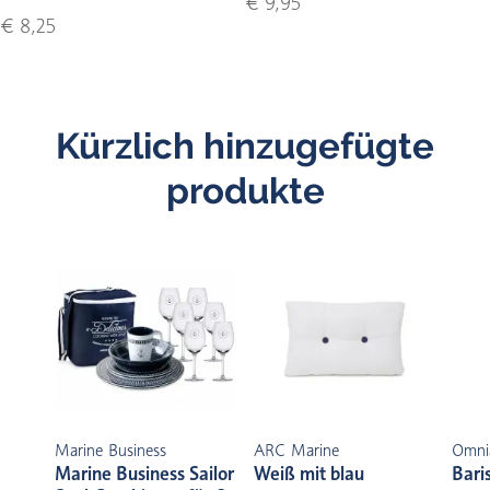
€ 9,95
€ 8,25
Kürzlich hinzugefügte
produkte
Marine Business
ARC Marine
Omni
Marine Business Sailor
Weiß mit blau
Bari