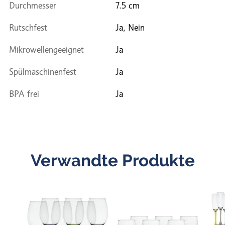
Durchmesser
7.5 cm
Rutschfest
Ja, Nein
Mikrowellengeeignet
Ja
Spülmaschinenfest
Ja
BPA frei
Ja
Verwandte Produkte