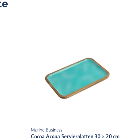
te
Marine Business
Cocoa Acqua Servierplatten 30 × 20 cm