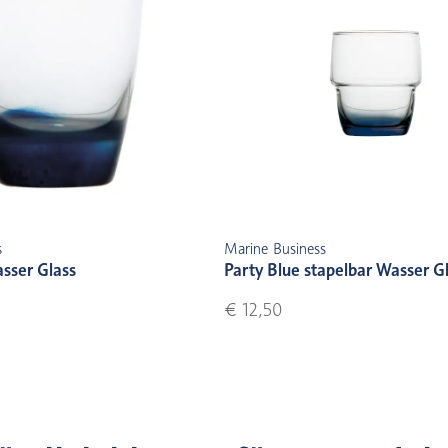
s
Marine Business
sser Glass
Party Blue stapelbar Wasser G
€ 12,50