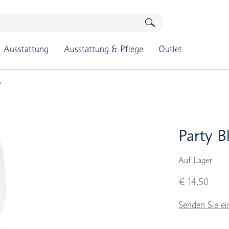
Ausstattung
Ausstattung & Pflege
Outlet
e
Party B
Auf Lager
€ 14,50
Senden Sie ei