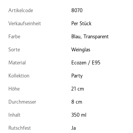
Artikelcode
8070
Verkaufseinheit
Per Stück
Farbe
Blau, Transparent
Sorte
Weinglas
Material
Ecozen / E95
Kollektion
Party
Höhe
21 cm
Durchmesser
8 cm
Inhalt
350 ml
Rutschfest
Ja