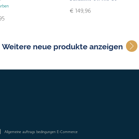
arben
€ 149,96
95
Weitere neue produkte anzeigen
Allgemeine auftrags bedingungen E-Commerce