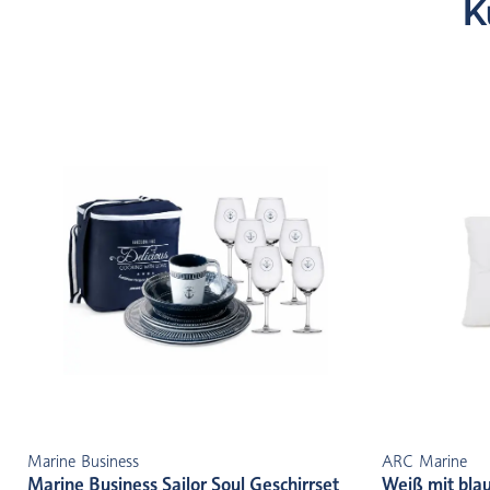
K
Marine Business
ARC Marine
Marine Business Sailor Soul Geschirrset
Weiß mit bla