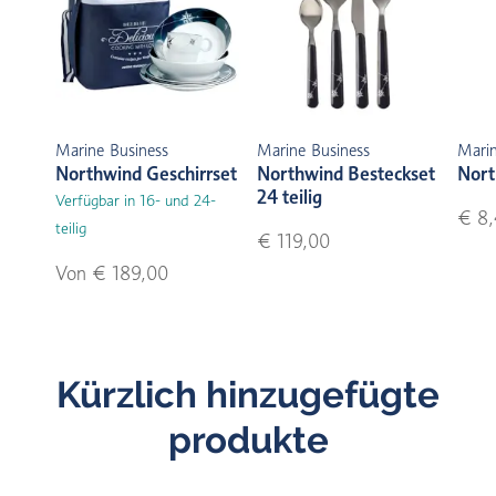
Marine Business
Marine Business
Marin
Northwind Geschirrset
Northwind Besteckset
Nort
24 teilig
Verfügbar in 16- und 24-
€ 8
teilig
€ 119,00
Von € 189,00
Kürzlich hinzugefügte
produkte