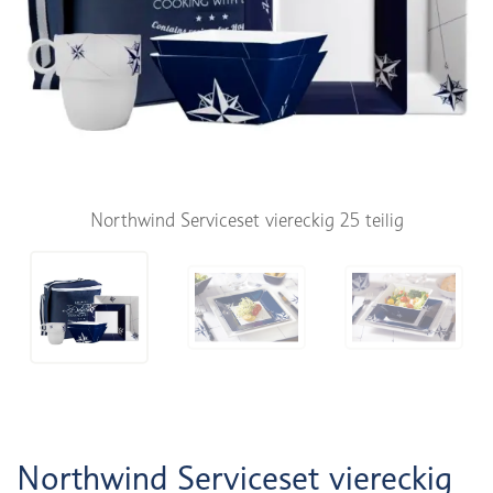
Northwind Serviceset viereckig 25 teilig
Northwind Serviceset viereckig