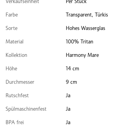
Verkaufseinheit
Per Stück
Farbe
Transparent, Türkis
Sorte
Hohes Wasserglas
Material
100% Tritan
Kollektion
Harmony Mare
Höhe
14 cm
Durchmesser
9 cm
Rutschfest
Ja
Spülmaschinenfest
Ja
BPA frei
Ja