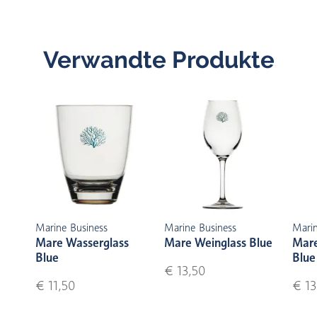
Verwandte Produkte
Marine Business
Marine Business
Marin
Mare Wasserglass
Mare Weinglass Blue
Mare
Blue
Blue
€ 13,50
€ 11,50
€ 13