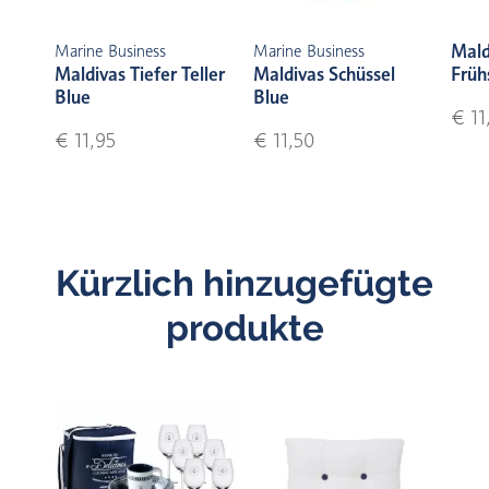
Mald
Marine Business
Marine Business
Maldivas Tiefer Teller
Maldivas Schüssel
Früh
Blue
Blue
€ 11
€ 11,95
€ 11,50
Kürzlich hinzugefügte
produkte