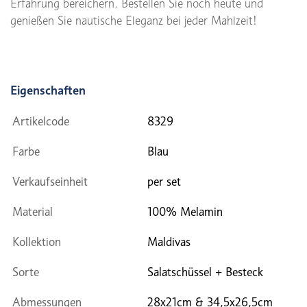
Erfahrung bereichern. Bestellen Sie noch heute und
genießen Sie nautische Eleganz bei jeder Mahlzeit!
Eigenschaften
Artikelcode
8329
Farbe
Blau
Verkaufseinheit
per set
Material
100% Melamin
Kollektion
Maldivas
Sorte
Salatschüssel + Besteck
Abmessungen
28x21cm & 34,5x26,5cm