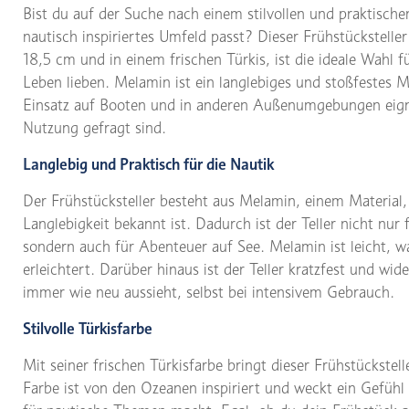
Bist du auf der Suche nach einem stilvollen und praktischen
nautisch inspiriertes Umfeld passt? Dieser Frühstückstel
18,5 cm und in einem frischen Türkis, ist die ideale Wahl f
Leben lieben. Melamin ist ein langlebiges und stoßfestes M
Einsatz auf Booten und in anderen Außenumgebungen eigne
Nutzung gefragt sind.
Langlebig und Praktisch für die Nautik
Der Frühstücksteller besteht aus Melamin, einem Material, 
Langlebigkeit bekannt ist. Dadurch ist der Teller nicht nur
sondern auch für Abenteuer auf See. Melamin ist leicht, w
erleichtert. Darüber hinaus ist der Teller kratzfest und wi
immer wie neu aussieht, selbst bei intensivem Gebrauch.
Stilvolle Türkisfarbe
Mit seiner frischen Türkisfarbe bringt dieser Frühstückste
Farbe ist von den Ozeanen inspiriert und weckt ein Gefüh