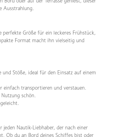
 Bord oder auf der Terrasse genießt, dieser
ge Ausstrahlung.
 perfekte Größe für ein leckeres Frühstück,
mpakte Format macht ihn vielseitig und
ze und Stöße, ideal für den Einsatz auf einem
er einfach transportieren und verstauen.
r Nutzung schön.
geleicht.
ür jeden Nautik-Liebhaber, der nach einer
ht. Ob du an Bord deines Schiffes bist oder