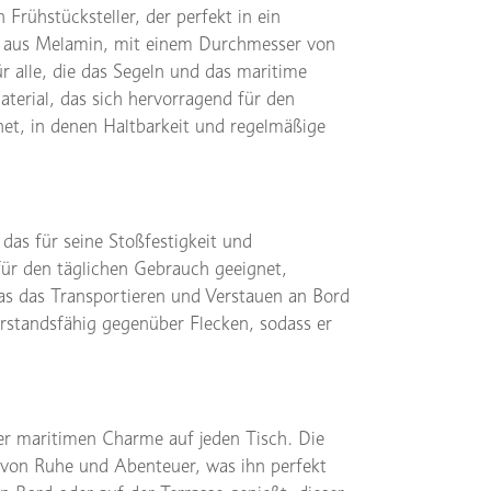
 Frühstücksteller, der perfekt in ein
ler aus Melamin, mit einem Durchmesser von
ür alle, die das Segeln und das maritime
aterial, das sich hervorragend für den
t, in denen Haltbarkeit und regelmäßige
das für seine Stoßfestigkeit und
 für den täglichen Gebrauch geeignet,
as das Transportieren und Verstauen an Bord
derstandsfähig gegenüber Flecken, sodass er
ller maritimen Charme auf jeden Tisch. Die
l von Ruhe und Abenteuer, was ihn perfekt