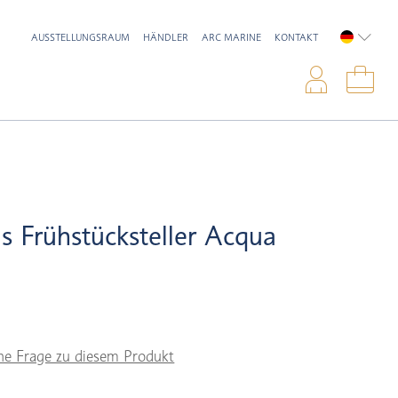
AUSSTELLUNGSRAUM
HÄNDLER
ARC MARINE
KONTAKT
DEUTSC
Anme
War
s Frühstücksteller Acqua
ne Frage zu diesem Produkt