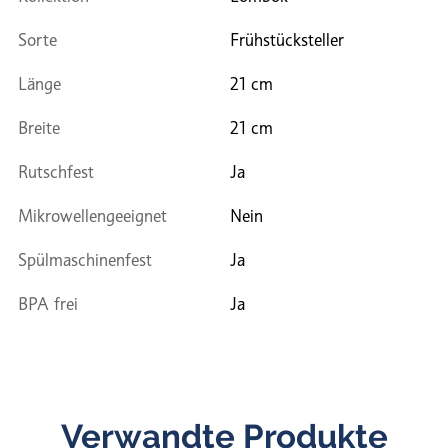
Sorte
Frühstücksteller
Länge
21 cm
Breite
21 cm
Rutschfest
Ja
Mikrowellengeeignet
Nein
Spülmaschinenfest
Ja
BPA frei
Ja
Verwandte Produkte