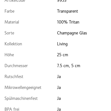
Artikelcode
9953
Farbe
Transparent
Material
100% Tritan
Sorte
Champagne Glas
Kollektion
Living
Höhe
25 cm
Durchmesser
7.5 cm, 5 cm
Rutschfest
Ja
Mikrowellengeeignet
Ja
Spülmaschinenfest
Ja
BPA frei
Ja