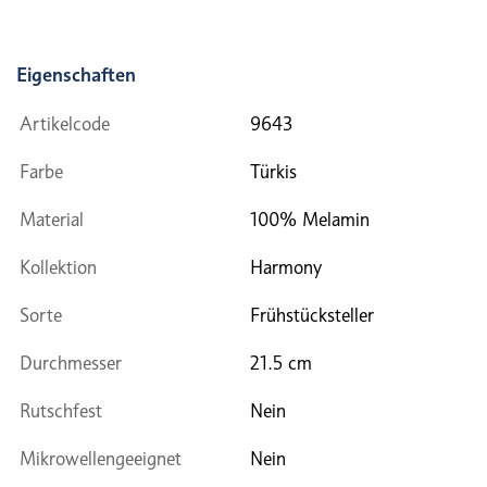
Eigenschaften
Artikelcode
9643
Farbe
Türkis
Material
100% Melamin
Kollektion
Harmony
Sorte
Frühstücksteller
Durchmesser
21.5 cm
Rutschfest
Nein
Mikrowellengeeignet
Nein