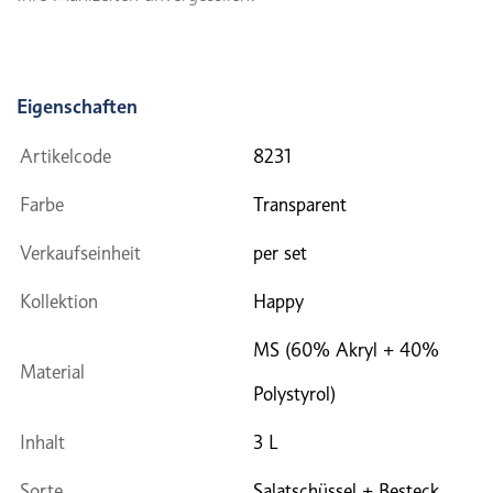
Eigenschaften
Artikelcode
8231
Farbe
Transparent
Verkaufseinheit
per set
Kollektion
Happy
MS (60% Akryl + 40%
Material
Polystyrol)
Inhalt
3 L
Sorte
Salatschüssel + Besteck