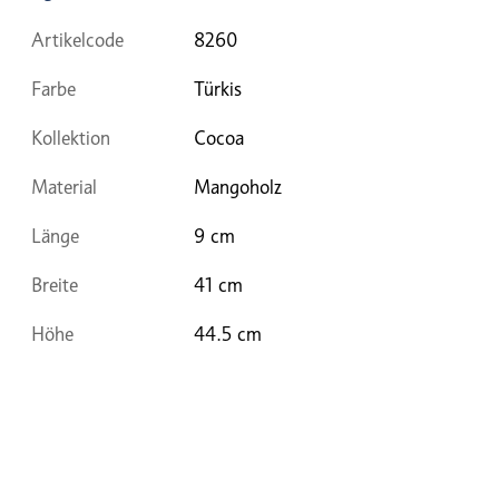
Artikelcode
8260
Farbe
Türkis
Kollektion
Cocoa
Material
Mangoholz
Länge
9 cm
Breite
41 cm
Höhe
44.5 cm