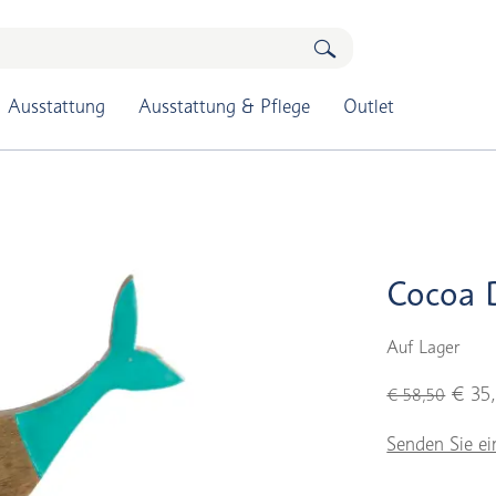
Ausstattung
Ausstattung & Pflege
Outlet
Cocoa 
Auf Lager
€ 35
€ 58,50
Senden Sie ei