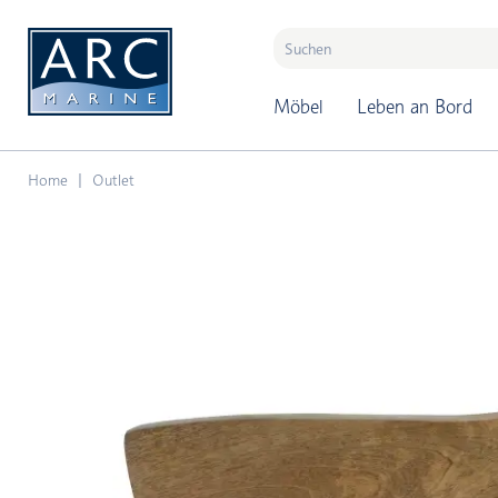
naar hoofdinhoud
Möbel
Leben an Bord
Home
Outlet