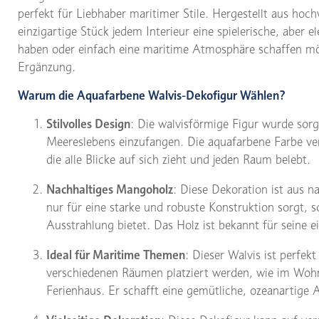
perfekt für Liebhaber maritimer Stile. Hergestellt aus ho
einzigartige Stück jedem Interieur eine spielerische, aber 
haben oder einfach eine maritime Atmosphäre schaffen möch
Ergänzung.
Warum die Aquafarbene Walvis-Dekofigur Wählen?
Stilvolles Design
: Die walvisförmige Figur wurde sorg
Meereslebens einzufangen. Die aquafarbene Farbe verl
die alle Blicke auf sich zieht und jeden Raum belebt.
Nachhaltiges Mangoholz
: Diese Dekoration ist aus 
nur für eine starke und robuste Konstruktion sorgt, 
Ausstrahlung bietet. Das Holz ist bekannt für seine 
Ideal für Maritime Themen
: Dieser Walvis ist perfek
verschiedenen Räumen platziert werden, wie im Woh
Ferienhaus. Er schafft eine gemütliche, ozeanartige 