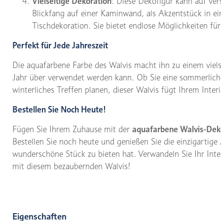
Vielseitige Dekoration
: Diese Dekofigur kann auf ve
Blickfang auf einer Kaminwand, als Akzentstück in ein
Tischdekoration. Sie bietet endlose Möglichkeiten für
Perfekt für Jede Jahreszeit
Die aquafarbene Farbe des Walvis macht ihn zu einem viels
Jahr über verwendet werden kann. Ob Sie eine sommerliche
winterliches Treffen planen, dieser Walvis fügt Ihrem Int
Bestellen Sie Noch Heute!
Fügen Sie Ihrem Zuhause mit der
aquafarbene Walvis-Dek
Bestellen Sie noch heute und genießen Sie die einzigartig
wunderschöne Stück zu bieten hat. Verwandeln Sie Ihr Inte
mit diesem bezaubernden Walvis!
Eigenschaften