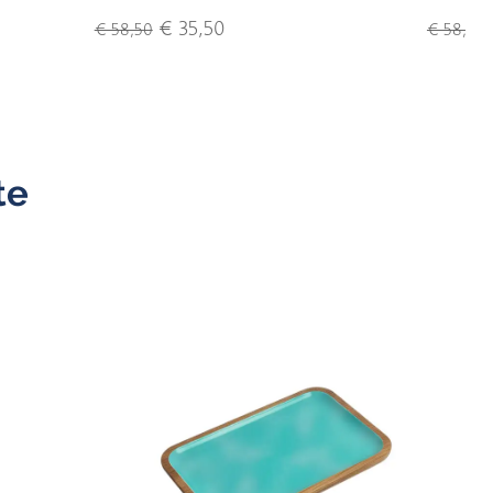
€ 35,50
€ 58,50
€ 58,50
te