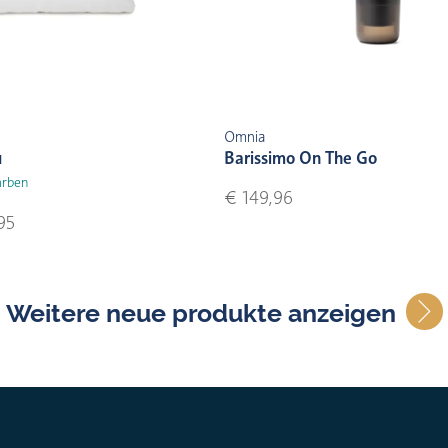
Omnia
u
Barissimo On The Go
arben
€ 149,96
95
Weitere neue produkte anzeigen