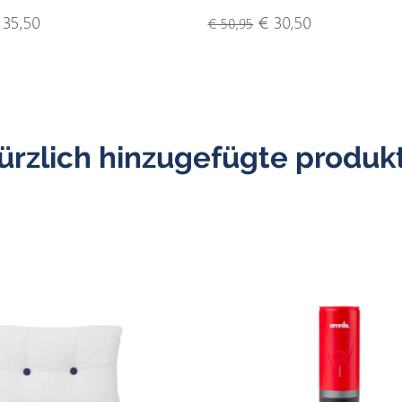
35,50
€ 30,50
€ 50,95
ürzlich hinzugefügte produk