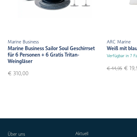
Marine Business
ARC Marine
Marine Business Sailor Soul Geschirrset
Weiß mit bla
für 6 Personen + 6 Gratis Tritan-
Verfügbar in 7 F
Weingläser
€ 19,
€ 44,95
€ 310,00
Aktuell
Über uns