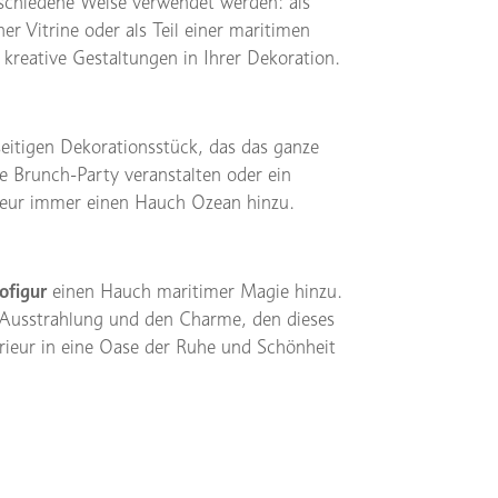
rschiedene Weise verwendet werden: als
er Vitrine oder als Teil einer maritimen
 kreative Gestaltungen in Ihrer Dekoration.
eitigen Dekorationsstück, das das ganze
 Brunch-Party veranstalten oder ein
erieur immer einen Hauch Ozean hinzu.
ofigur
einen Hauch maritimer Magie hinzu.
e Ausstrahlung und den Charme, den dieses
rieur in eine Oase der Ruhe und Schönheit