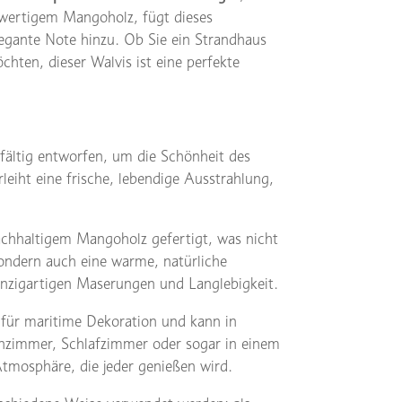
chwertigem Mangoholz, fügt dieses
elegante Note hinzu. Ob Sie ein Strandhaus
ten, dieser Walvis ist eine perfekte
fältig entworfen, um die Schönheit des
eiht eine frische, lebendige Ausstrahlung,
nachhaltigem Mangoholz gefertigt, was nicht
sondern auch eine warme, natürliche
einzigartigen Maserungen und Langlebigkeit.
t für maritime Dekoration und kann in
nzimmer, Schlafzimmer oder sogar in einem
Atmosphäre, die jeder genießen wird.