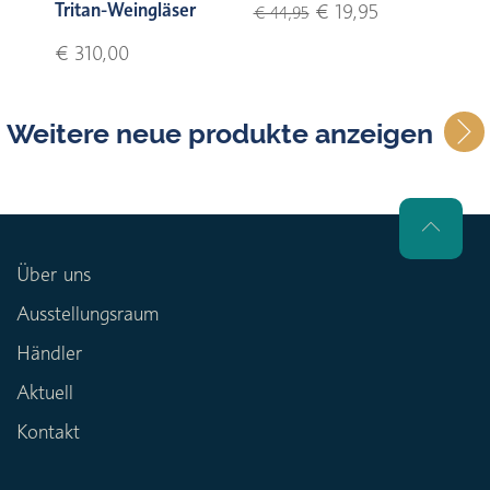
Tritan-Weingläser
€ 19,95
€ 44,95
€ 310,00
Weitere neue produkte anzeigen
Über uns
Ausstellungsraum
Händler
Aktuell
Kontakt