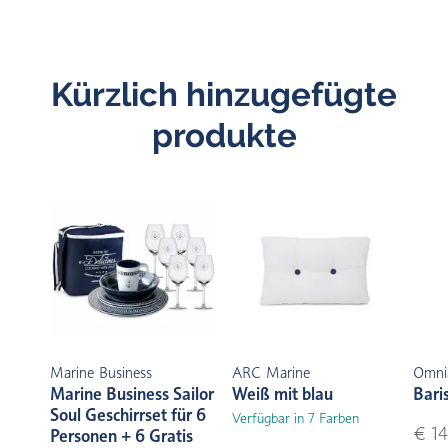
Kürzlich hinzugefügte
produkte
Marine Business
ARC Marine
Omni
Marine Business Sailor
Weiß mit blau
Bari
Soul Geschirrset für 6
Verfügbar in 7 Farben
€ 14
Personen + 6 Gratis