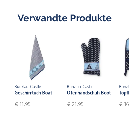
Verwandte Produkte
Bunzlau Castle
Bunzlau Castle
Bunzl
Geschirrtuch Boat
Ofenhandschuh Boot
Topf
€ 11,95
€ 21,95
€ 16