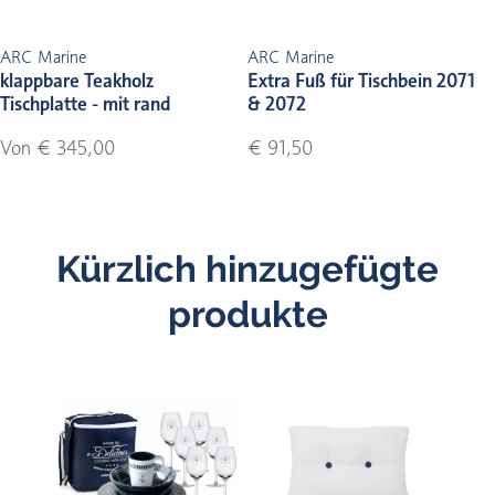
ARC Marine
ARC Marine
klappbare Teakholz
Extra Fuß für Tischbein 2071
Tischplatte - mit rand
& 2072
Von € 345,00
€ 91,50
Kürzlich hinzugefügte
produkte