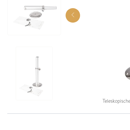
Teleskopisch