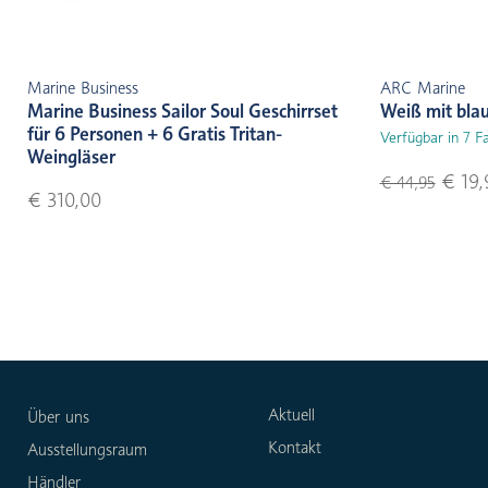
Marine Business
ARC Marine
Marine Business Sailor Soul Geschirrset
Weiß mit bla
für 6 Personen + 6 Gratis Tritan-
Verfügbar in 7 F
Weingläser
€ 19,
€ 44,95
€ 310,00
Aktuell
Über uns
Kontakt
Ausstellungsraum
Händler