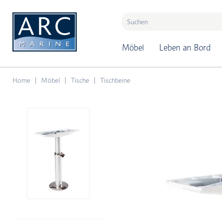
naar hoofdinhoud
Möbel
Leben an Bord
Home
Möbel
Tische
Tischbeine