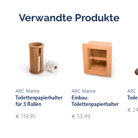
Verwandte Produkte
ARC Marine
ARC Marine
ARC 
Toilettenpapierhalter
Einbau-
Toile
für 3 Rollen
Toilettenpapierhalter
€ 24
€ 119,95
€ 53,49