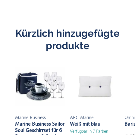
Kürzlich hinzugefügte
produkte
Marine Business
ARC Marine
Omni
Marine Business Sailor
Weiß mit blau
Bari
Soul Geschirrset für 6
Verfügbar in 7 Farben