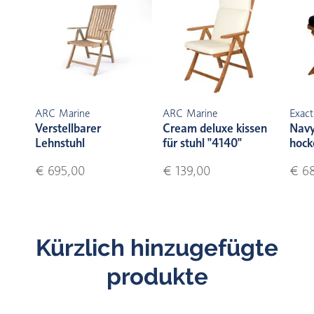
ARC Marine
ARC Marine
Exact
Verstellbarer
Cream deluxe kissen
Navy
Lehnstuhl
für stuhl "4140"
hock
€ 695,00
€ 139,00
€ 6
Kürzlich hinzugefügte
produkte