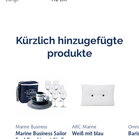
Kürzlich hinzugefügte
produkte
Marine Business
ARC Marine
Omni
Marine Business Sailor
Weiß mit blau
Bari