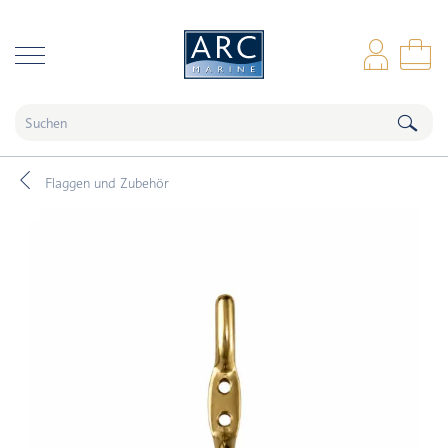
naar hoofdinhoud
Anm
Wa
Flaggen und Zubehör