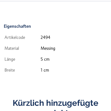
Eigenschaften
Artikelcode
2494
Material
Messing
Länge
5 cm
Breite
1 cm
Kürzlich hinzugefügte