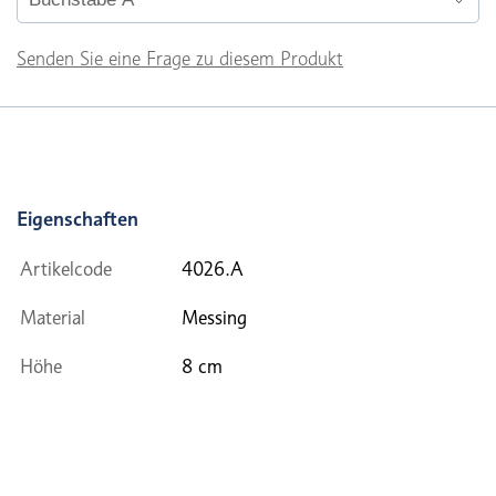
Senden Sie eine Frage zu diesem Produkt
Eigenschaften
Artikelcode
4026.A
Material
Messing
Höhe
8 cm