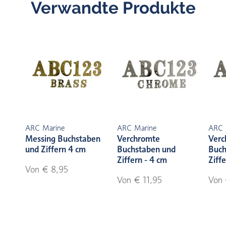
Verwandte Produkte
ARC Marine
ARC Marine
ARC 
Messing Buchstaben
Verchromte
Verc
und Ziffern 4 cm
Buchstaben und
Buch
Ziffern - 4 cm
Ziff
Von € 8,95
Von € 11,95
Von 