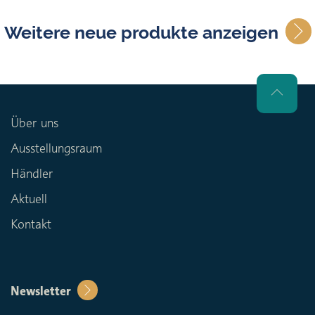
Weitere neue produkte anzeigen
Über uns
Ausstellungsraum
Händler
Aktuell
Kontakt
Newsletter