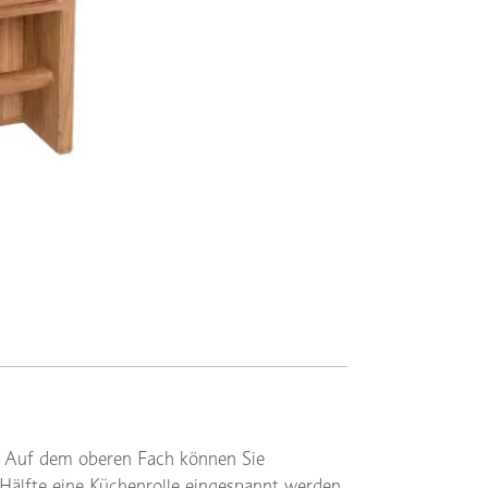
r. Auf dem oberen Fach können Sie
Hälfte eine Küchenrolle eingespannt werden