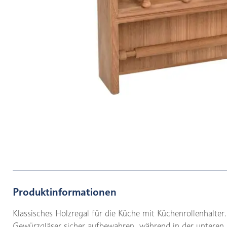
Produktinformationen
Klassisches Holzregal für die Küche mit Küchenrollenhalte
Gewürzgläser sicher aufbewahren, während in der unteren 