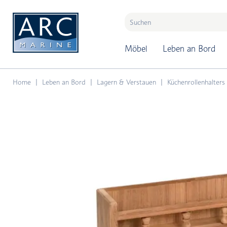
naar hoofdinhoud
Möbel
Leben an Bord
Home
Leben an Bord
Lagern & Verstauen
Küchenrollenhalters