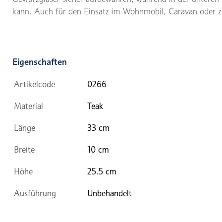
kann. Auch für den Einsatz im Wohnmobil, Caravan oder z
Eigenschaften
Artikelcode
0266
Material
Teak
Länge
33 cm
Breite
10 cm
Höhe
25.5 cm
Ausführung
Unbehandelt