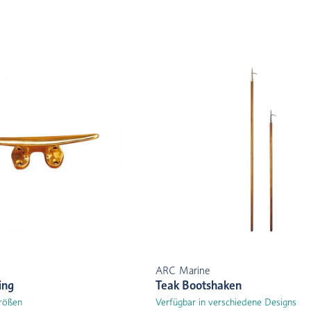
ARC Marine
ing
Teak Bootshaken
Größen
Verfügbar in verschiedene Designs