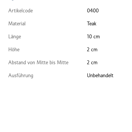
Artikelcode
0400
Material
Teak
Länge
10 cm
Höhe
2 cm
Abstand von Mitte bis Mitte
2 cm
Ausführung
Unbehandelt