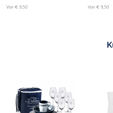
Von € 9,50
Von € 9,50
K