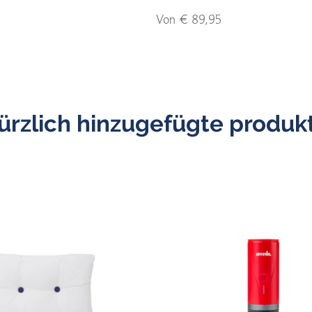
Von € 89,95
ürzlich hinzugefügte produk