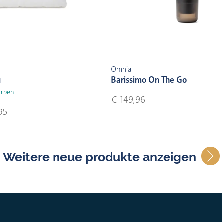
Omnia
u
Barissimo On The Go
arben
€ 149,96
95
Weitere neue produkte anzeigen