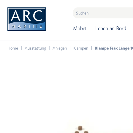
naar hoofdinhoud
Möbel
Leben an Bord
Home
Ausstattung
Anlegen
Klampen
Klampe Teak Länge 1