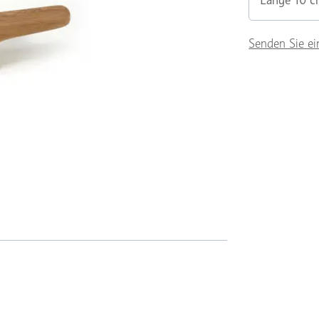
Länge 10 
Senden Sie ei