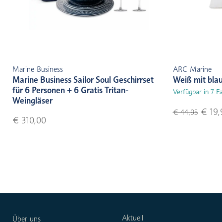
Marine Business
ARC Marine
Marine Business Sailor Soul Geschirrset
Weiß mit bla
für 6 Personen + 6 Gratis Tritan-
Verfügbar in 7 F
Weingläser
€ 19,
€ 44,95
€ 310,00
Aktuell
Über uns