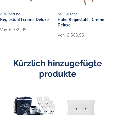
ARC Marine
ARC Marine
Regiestuhl I creme Deluxe
Hohe Regiestühl I Creme
Deluxe
Von € 389,95
Von € 503,95
Kürzlich hinzugefügte
produkte